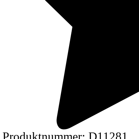
Produktnummer:
D11281