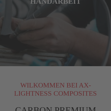
HANDARBEIT
WILKOMMEN BEI AX-
LIGHTNESS COMPOSITES
CARBON PREMIUM