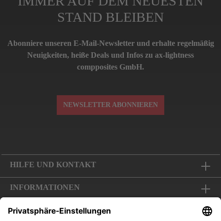
IMMER AUF DEM NEUESTEN
STAND BLEIBEN
Abonniere unseren E-Mail-Newsletter und erhalte regelmäßig
Neuigkeiten, heiße Deals und Infos zu ax-lightness
compposites GmbH.
NEWSLETTER ABONNIEREN
HILFE UND KONTAKT
INFORMATIONEN
FOLGE UNS