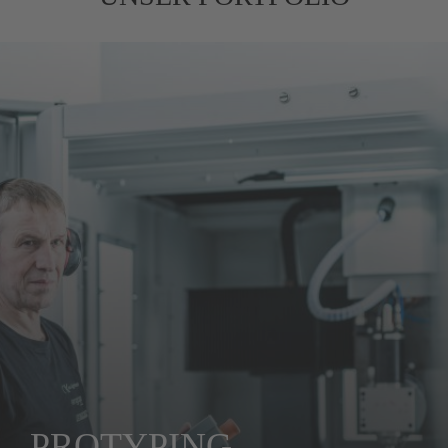
PROTYPING