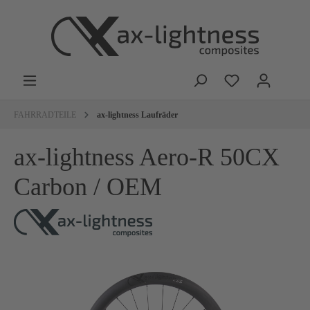
FAHRRADTEILE
ax-lightness Laufräder
ax-lightness Aero-R 50CX
Carbon / OEM